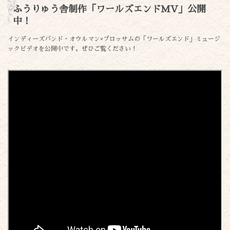
ふうりゅう舎制作「ワールズエンドMV」公開
中！
インディーズバンド・オウルマン×ブロッサムの「ワールズエンド」ミュージ
ックビデオを公開中です。ぜひご覧ください！